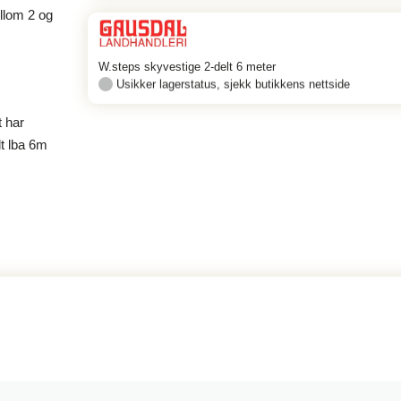
ellom 2 og
W.steps skyvestige 2-delt 6 meter
Usikker lagerstatus, sjekk butikkens nettside
t har
lt lba 6m
2. Jul 23
3. Jul 23
4. Jul 23
5. Jul 23
7. Jul 23
10. Jul 23
6. Jul 23
11. Jul 23
12. Jul 23
8. Jul 23
13. Jul 23
9. Jul 23
14. Jul 23
15. Jul 23
16. Jul 23
17. Jul 23
18. Jul 23
19. Jul 23
20. Jul 23
21. Jul 23
22. Jul 23
23. Jul 23
24. Jul 23
25. Jul 23
26. Jul 23
27. Jul 23
28. Jul 23
29. Jul 23
30. Jul 23
31. Jul 23
1. Aug 23
2. Aug 23
21. Aug 23
22. Aug 23
23. Aug 23
24. Aug 23
25. Aug 23
26. Aug 23
27. Aug 23
28. Aug 23
29. Aug 23
Gausdal Landhandleri
Gausdal Landhandleri
Gausdal Landhandleri
Gausdal Landhandleri
Gausdal Landhandleri
Gausdal Landhandleri
Gausdal Landhandleri
Gausdal Landhandleri
Gausdal Landhandleri
Gausdal Landhandleri
Gausdal Landhandleri
Gausdal Landhandleri
Gausdal Landhandleri
Gausdal Landhandleri
Gausdal Landhandleri
Gausdal Landhandleri
Gausdal Landhandleri
Gausdal Landhandleri
Gausdal Landhandleri
Gausdal Landhandleri
Gausdal Landhandleri
Gausdal Landhandleri
Gausdal Landhandleri
Gausdal Landhandleri
Gausdal Landhandleri
Gausdal Landhandleri
Gausdal Landhandleri
Gausdal Landhandleri
Gausdal Landhandleri
Gausdal Landhandleri
Gausdal Landhandleri
Gausdal Landhandleri
Gausdal Landhandleri
Gausdal Landhandleri
Gausdal Landhandleri
Gausdal Landhandleri
Gausdal Landhandleri
Gausdal Landhandleri
Gausdal Landhandleri
Gausdal Landhandleri
Gausdal Landhandleri
3. Aug 23
4. Aug 23
5. Aug 23
7. Aug 23
10. Aug 23
6. Aug 23
11. Aug 23
12. Aug 23
8. Aug 23
13. Aug 23
9. Aug 23
14. Aug 23
15. Aug 23
16. Aug 23
17. Aug 23
18. Aug 23
19. Aug 23
20. Aug 23