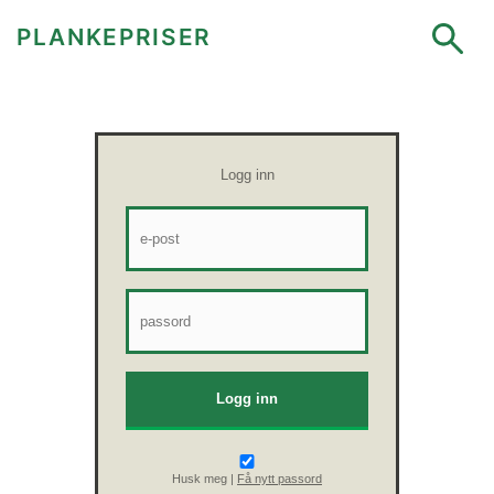
PLANKEPRISER
Logg inn
Husk meg |
Få nytt passord