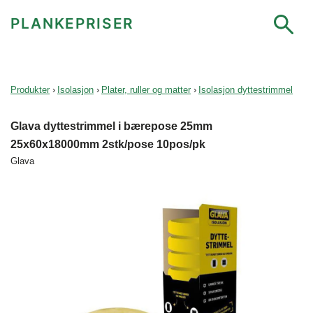
PLANKEPRISER
Produkter
›
Isolasjon
›
Plater, ruller og matter
›
Isolasjon dyttestrimmel
Glava dyttestrimmel i bærepose 25mm
25x60x18000mm 2stk/pose 10pos/pk
Glava