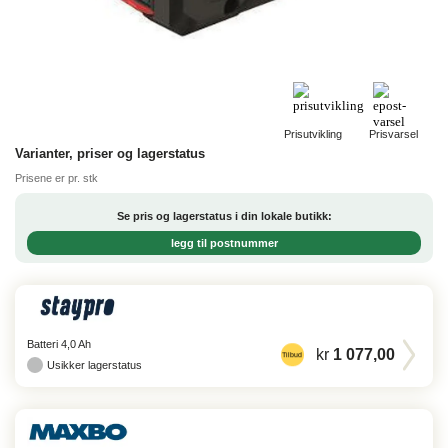
Prisutvikling
Prisvarsel
Varianter, priser og lagerstatus
Prisene er pr. stk
Se pris og lagerstatus i din lokale butikk:
legg til postnummer
Batteri 4,0 Ah
kr
1 077,00
Tilbud
Usikker lagerstatus