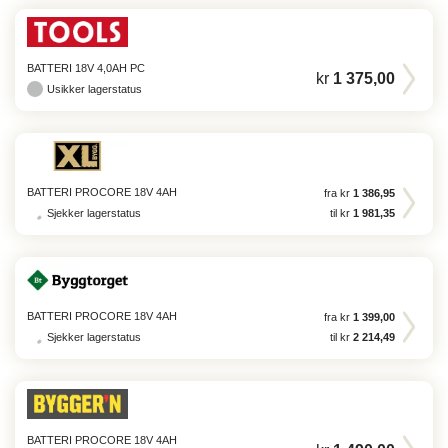
BATTERI 18V 4,0AH PC
kr
1 375,00
Usikker lagerstatus
BATTERI PROCORE 18V 4AH
fra kr
1 386,95
Sjekker lagerstatus
til kr
1 981,35
BATTERI PROCORE 18V 4AH
fra kr
1 399,00
Sjekker lagerstatus
til kr
2 214,49
BATTERI PROCORE 18V 4AH