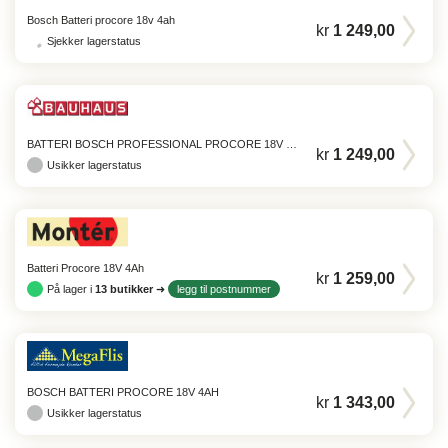
Bosch Batteri procore 18v 4ah
kr
1 249,00
Sjekker lagerstatus
BATTERI BOSCH PROFESSIONAL PROCORE 18V 4,0AH
kr
1 249,00
Usikker lagerstatus
Batteri Procore 18V 4Ah
kr
1 259,00
På lager i
13
butikker
➜
legg til postnummer
BOSCH BATTERI PROCORE 18V 4AH
kr
1 343,00
Usikker lagerstatus