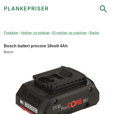
PLANKEPRISER
Produkter
›
Verktøy og redskap
›
El-verktøy og maskiner
›
Batteri
Bosch batteri procore 18volt 4Ah
Bosch