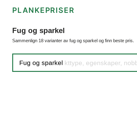
PLANKEPRISER
Fug og sparkel
Sammenlign 18 varianter av fug og sparkel og finn beste pris.
Søk etter produkttype, egenskaper, nob
Fug og sparkel