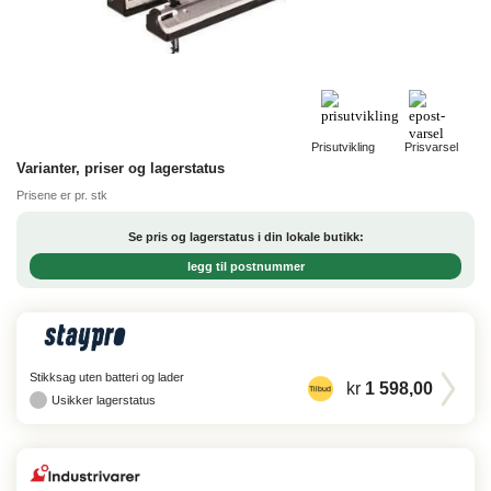
Prisutvikling
Prisvarsel
Varianter, priser og lagerstatus
Prisene er pr. stk
Se pris og lagerstatus i din lokale butikk:
legg til postnummer
Stikksag uten batteri og lader
kr
1 598,00
Tilbud
Usikker lagerstatus