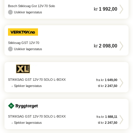
Bosch Stikksag Gst 12V-70 Solo
kr
1 992,00
Usikker lagerstatus
Stikksag GST 12V-70
kr
2 098,00
Usikker lagerstatus
STIKKSAG GST 12V-70 SOLO L-BOXX
fra kr
1 649,00
Sjekker lagerstatus
til kr
2 247,50
STIKKSAG GST 12V-70 SOLO L-BOXX
fra kr
1 888,11
Sjekker lagerstatus
til kr
2 247,50