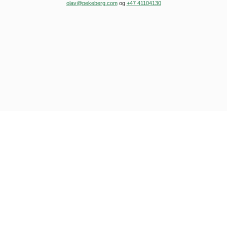
olav@pekeberg.com
og
+47 41104130