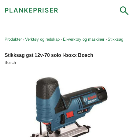
PLANKEPRISER
Produkter
›
Verktøy og redskap
›
El-verktøy og maskiner
›
Stikksag
Stikksag gst 12v-70 solo l-boxx Bosch
Bosch